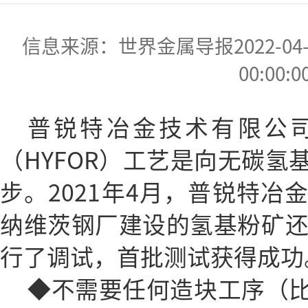
信息来源：世界金属导报2022-04-26
00:00:0
普锐特冶金技术有限公
（HYFOR）工艺是向无碳氢
步。2021年4月，普锐特冶
纳维茨钢厂建设的氢基粉矿还原
行了调试，首批测试获得成功
◆不需要任何造块工序（