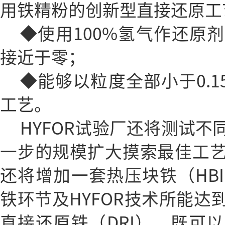
用铁精粉的创新型直接还原工
◆使用100%氢气作还原
接近于零；
◆能够以粒度全部小于0.
工艺。
HYFOR试验厂还将测试
一步的规模扩大摸索最佳工
还将增加一套热压块铁（HB
铁环节及HYFOR技术所能达
直接还原铁（DRI），既可