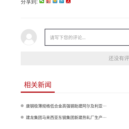
分享到:
还没有评
相关新闻
唐钢极薄规格低合金高强钢助建阿尔及利亚光伏电站项目
建龙集团马来西亚东钢集团新建热轧厂生产出第一卷带钢