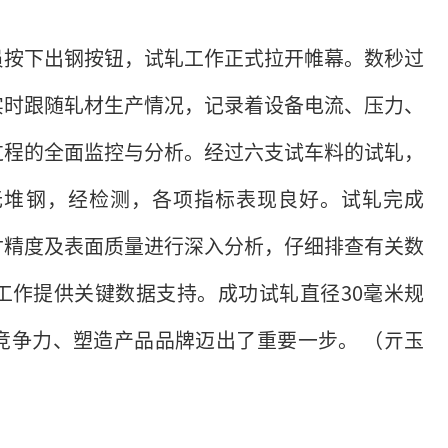
员按下出钢按钮，试轧工作正式拉开帷幕。数秒过
实时跟随轧材生产情况，记录着设备电流、压力、
过程的全面监控与分析。经过六支试车料的试轧，
无堆钢，经检测，各项指标表现良好。试轧完成
寸精度及表面质量进行深入分析，仔细排查有关数
工作提供关键数据支持。成功试轧直径30毫米规
竞争力、塑造产品品牌迈出了重要一步。 （亓玉