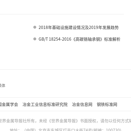
2018年基础设施建设情况及2019年发展趋势
GB/T 18254-2016《高碳铬轴承钢》标准解析
国金属学会
冶金工业信息标准研究院
冶金信息网
钢铁标准网
世界金属导报社所有，未经《世界金属导报》书面授权，请勿以任何方式
地址：（中国）北京市东城区灯市口大街74号(邮编：100730)