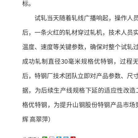
标。
试轧当天随着轧线广播响起，操作人
后，一条火红的轧材穿过轧机，技术人员
温度、速度等关键参数，确保对整个试轧
成功轧制直径30毫米规格优特钢，过程
后，特钢厂技术团队立即对产品参数、尺
据，为后续生产线规格下延的适应性改造
格优特钢，为提升山钢股份特钢产品市场
辉 高翠萍）