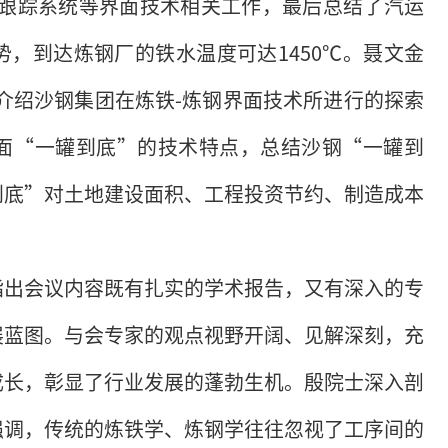
度跟踪系统等界面技术相关工作，最后总结了汽运
，到达炼钢厂的铁水温度可达1450℃。聂文金
介绍沙钢集团在炼铁-炼钢界面技术所进行的探索
面“一罐到底”的技术特点，总结沙钢“一罐到
到底”对土地建设面积、工程投资节约、制造成本
指出会议内容既有扎实的学术报告，又有深入的专
展蓝图。与会专家的观点视野开阔、见解深刻，充
成长，彰显了行业发展的蓬勃生机。殷院士深入剖
强调，传统的炼铁学、炼钢学往往忽视了工序间的