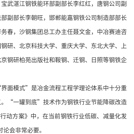
，宝武湛江钢铁能环部副部长李红红，唐钢公司副
铁部副部长李朝旺，邯郸能嘉钢铁公司制造部部长
李务春，沙钢集团总工办主任聂文金，中冶赛迪咨
国钢研、北京科技大学、重庆大学、东北大学、上
北京钢研柏苑出版社和鞍钢、迁钢、日照等钢铁企
“界面模式”是冶金流程工程学理论体系中十分重
义。“一罐到底”技术作为钢铁行业节能降碳改造
能降碳行动方案》中，在当前钢铁行业低碳、减量化发
讨论会非常必要。