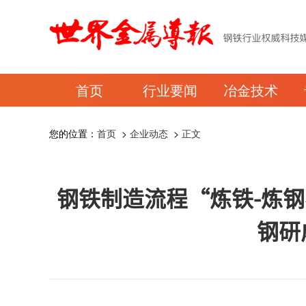
首页
行业要闻
冶金技术
您的位置：
首页
>
企业动态
>
正文
钢铁制造流程“炼铁-炼
钢研