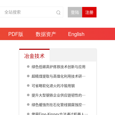
PDF版
数据资产
English
冶金技术
绿色低碳高炉炼铁技术创新与应用
超精煤提取与高值化利用技术研发进展
可省略软化退火的冷锻用钢
提升大型钢铁企业供应链韧性的物流运营管理创新与实践
绿色缓蚀剂在石化管线钢腐蚀控制中的应用机理与前景
使用Fine-Kinney方法通过机器人降低连铸操作风险