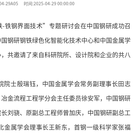
9A05 时间:2025-04-29 00:00:00
炼铁-铁钢界面技术”专题研讨会在中国钢研成功召
中国钢研钢铁绿色化智能化技术中心和中国金属学
办，共邀请了来自科研院所、设计院和企业的共八
院院士殷瑞钰，中国金属学会常务副理事长田志
，冶金流程工程学分会主任委员徐安军，中国钢研
院长刘骁、原副总工程师曾加庆，中国钢研副总工
北金属学会理事长王新东，首钢一级科学家张福