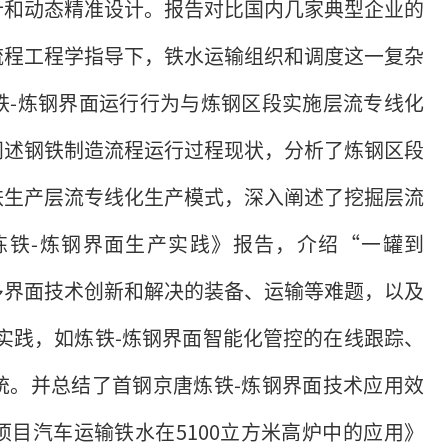
计和动态精准设计。报告对比国内几家典型企业的
流程工程学指导下，铁水运输组织和调度这一复杂
铁-炼钢界面运行行为与炼钢区段实施层流专线化
阐述钢铁制造流程运行过程现状，分析了炼钢区段
铁生产层流专线化生产模式，深入阐述了挖掘层流
炼铁-炼钢界面生产实践》报告，介绍“一罐到
多界面技术创新和解决的装备、运输等难题，以及
实践，如炼铁-炼钢界面智能化管控的在线跟踪、
统。并总结了首钢京唐炼铁-炼钢界面技术应用效
目汽车运输铁水在5100立方米高炉中的应用》