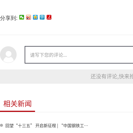
分享到:
还没有评论,快来抢
相关新闻
回望“十三五” 开启新征程 | “中国钢铁工业‘十三五’科技创新成果展——唐山站”盛大开启