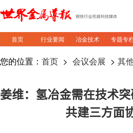
首页
行业要闻
冶金技术
专题专
您的位置：
首页
>
会议会展
>
其
姜维：氢冶金需在技术突
共建三方面