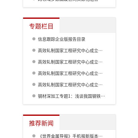
专题栏目
信息跟踪企业版报告目录
高效轧制国家工程研究中心成立二十周年系列技术报道:棒线材生产工艺及装备的最新发展
高效轧制国家工程研究中心成立二十周年系列技术报道:高精度热轧自动化控制系统
高效轧制国家工程研究中心成立二十周年系列技术报道:板形综合控制技术的自主研发及创新
高效轧制国家工程研究中心成立二十周年系列技术报道:板带钢控轧控冷技术
钢材深加工专题1：浅谈我国钢铁工业对深加工的认识历程
推荐新闻
《世界金属导报》手机报新版本发布，免费下载，免费看