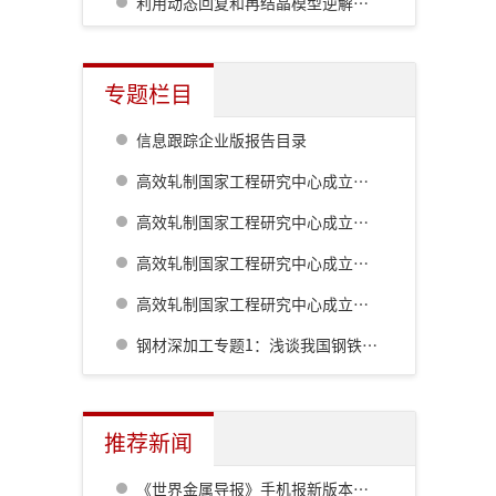
利用动态回复和再结晶模型逆解析研究双相不锈钢流变应力
专题栏目
信息跟踪企业版报告目录
高效轧制国家工程研究中心成立二十周年系列技术报道:棒线材生产工艺及装备的最新发展
高效轧制国家工程研究中心成立二十周年系列技术报道:高精度热轧自动化控制系统
高效轧制国家工程研究中心成立二十周年系列技术报道:板形综合控制技术的自主研发及创新
高效轧制国家工程研究中心成立二十周年系列技术报道:板带钢控轧控冷技术
钢材深加工专题1：浅谈我国钢铁工业对深加工的认识历程
推荐新闻
《世界金属导报》手机报新版本发布，免费下载，免费看