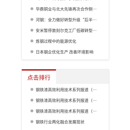
华鼎铜业与北大先锋再次合作侧吹炉配套6000立方制氧项目
河钢：全力做好转型升级“后半篇文章”
安米暂停敦刻尔克工厂低碳转型项目
炼钢过程中的能源优化
日本钢企优化生产 改善环境影响
点击排行
钢铁渣高效利用技术系列报道（一） 室兰钢铁厂用钢渣骨料配制重混凝土的研究
钢铁渣高效利用技术系列报道（二） 鹿岛钢铁厂钢铁渣利用技术的开发
钢铁渣高效利用技术系列报道（五） 八幡厂钢铁渣的利用
钢铁行业两化融合发展现状