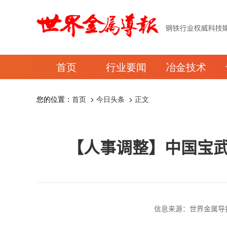
首页
行业要闻
冶金技术
您的位置：
首页
>
今日头条
>
正文
【人事调整】中国宝武
信息来源：世界金属导报 时间