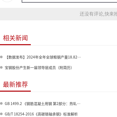
还没有评论,快来抢
相关新闻
【数据发布】2024年全年全球粗钢产量18.826亿吨
宝钢股份产生新一届领导层成员（附简历）
最新推荐
GB 1499.2 《钢筋混凝土用钢 第2部分：热轧带肋钢筋》标准修订情况
GB/T 18254-2016《高碳铬轴承钢》标准解析