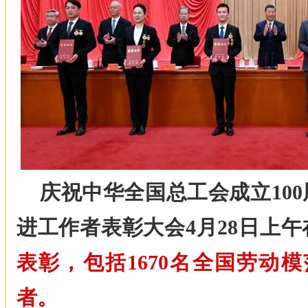
庆祝中华全国总工会成立10
进工作者表彰大会4月28日上
表彰，包括1670名全国劳动模
者。