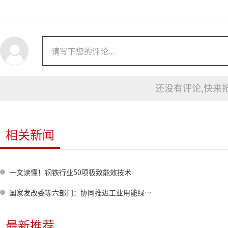
还没有评论,快来抢
相关新闻
一文读懂！钢铁行业50项极致能效技术
国家发改委等六部门：协同推进工业用能绿色低碳转型 强化钢铁等行业与可再生能源耦合发展
最新推荐