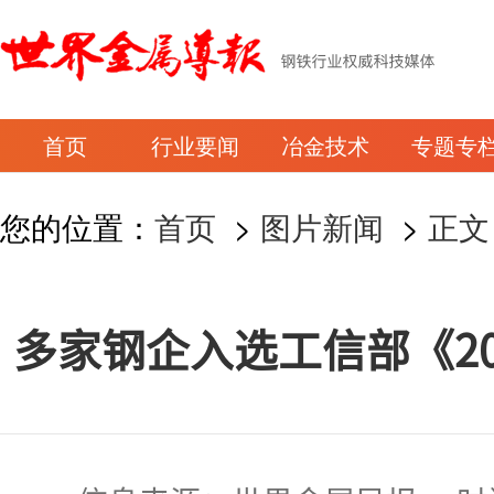
首页
行业要闻
冶金技术
专题专
您的位置：
首页
>
图片新闻
>
正文
多家钢企入选工信部《20