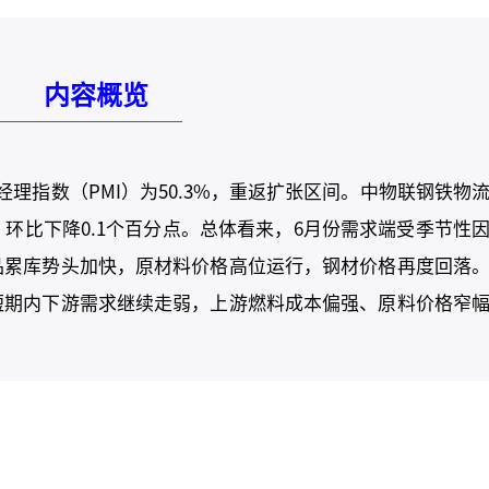
内容概览
经理指数
（PMI）为50.3%，重返扩张区间。中物联钢铁物
8%，环比下降0.1个百分点。总体看来，6月份需求端受季节性
品累库势头加快，原材料价格高位运行，钢材价格再度回落
短期内下游需求继续走弱，上游燃料成本偏强、原料价格窄