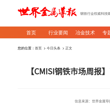
首页
行业要闻
冶金技术
专
您的位置：
首页
>
今日头条
>
正文
【CMISI钢铁市场周报
信息来源：世界金属导报 时间