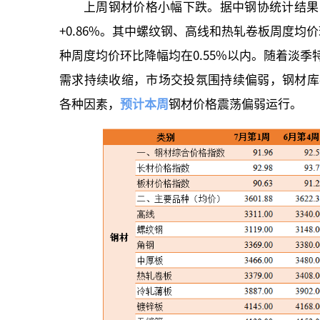
上周钢材价格小幅下跌。据中钢协统计结果，八
+0.86%。其中螺纹钢、高线和热轧卷板周度均价环比
种周度均价环比降幅均在0.55%以内。随着淡
需求持续收缩，市场交投氛围持续偏弱，钢材库
各种因素，
预计本周
钢材价格震荡偏弱运行。