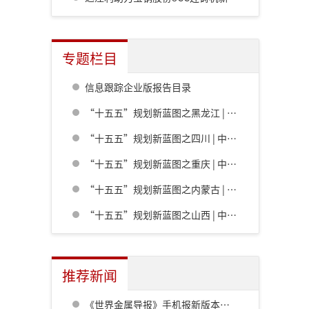
专题栏目
信息跟踪企业版报告目录
“十五五”规划新蓝图之黑龙江 | 中共黑龙江省委关于制定国民经济和社会发展第十五个五年规划的建议
“十五五”规划新蓝图之四川 | 中共四川省委关于制定四川省国民经济和社会发展第十五个五年规划的建议
“十五五”规划新蓝图之重庆 | 中共重庆市委关于制定重庆市国民经济和社会发展第十五个五年规划的建议
“十五五”规划新蓝图之内蒙古 | 内蒙古自治区党委关于制定国民经济和社会发展第十五个五年规划的建议
“十五五”规划新蓝图之山西 | 中共山西省委关于制定山西省国民经济和社会发展第十五个五年规划的建议
推荐新闻
《世界金属导报》手机报新版本发布，免费下载，免费看