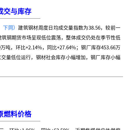
成交与库存
日，下同）
建筑钢材周度日均成交量指数为38.56，较前一
%。近期建筑钢期货市场呈现低位震荡，整体成交仍处在季节性低
，环比+2.14%，同比+27.64%；钢厂库存453.66万
成交量低位运行，钢材社会库存小幅增加，钢厂库存小幅
原燃料价格