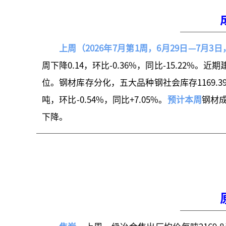
上周（2026年7月第1周，6月29日—7月3
周下降0.14，环比-0.36%，同比-15.22
位。钢材库存分化，五大品种钢社会库存1169.39万吨
吨，环比-0.54%，同比+7.05%。
预计本周
钢材
下降。