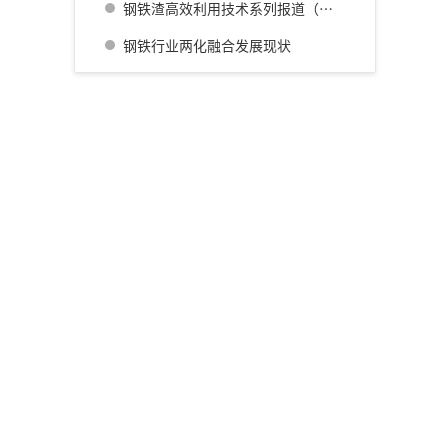
钢铁渣高效利用技术系列报道（四） 广畑厂灰石材生产利用技术的开发
钢铁行业两化融合发展现状