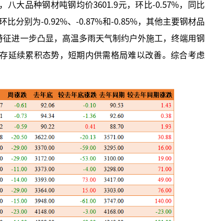
大品种钢材吨钢均价3601.9元，环比-0.57%，同比
分别为-0.92%、-0.87%和-0.85%，其他主要钢材品
季特征进一步凸显，高温多雨天气制约户外施工，终端用钢
存延续累积态势，短期内供需格局难以改善。综合考虑